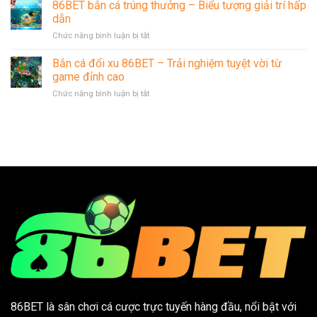
gà
86BET bắn cá trúng thưởng – Biểu tượng giải trí hấp
Đá
mê
online
Gà
dẫn
và
86BET
Trực
thắng
ở
Chức năng bình luận bị tắt
–
Tuyến
lớn
86BET
Trải
Chuyên
bắn
Bắn cá đổi xu 86BET – Trải nghiệm tuyệt vời từ
nghiệm
Nghiệp
cá
sôi
game đỉnh cao
trúng
động
ở
Chức năng bình luận bị tắt
thưởng
và
Bắn
–
hấp
cá
Biểu
dẫn
đổi
tượng
tại
xu
giải
nhà
86BET
trí
–
hấp
Trải
dẫn
nghiệm
tuyệt
vời
từ
game
đỉnh
cao
86BET
là
sân
chơi
cá
cược
trực
tuyến
hàng
đầu,
nổi
bật
với