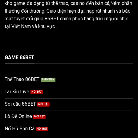
kho
game
đa
dạng
từ
thể
thao,
casino
đến
bắn
cá,
Ném
phần
thưởng
đổi
thưởng.
Giao
diện
hiện
đại,
nạp
rút
nhanh
và
bảo
mật
tuyệt
đối
giúp
86BET
chính
phục
hàng
triệu
người
chơi
tại
Việt
Nam
và
khu
vực
.
GAME 86BET
Thể Thao 86BET
Tài Xỉu Live
Soi cầu 86BET
Lô Đề Online
Nổ Hũ Bắn Cá