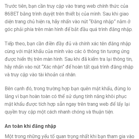
Trước tiên, bạn cần truy cập vào trang web chính thức của
86BET bằng trình duyệt trên thiết bị của mình. Sau khi giao
diện trang chủ hiện ra, hãy nhấn vào nút “Đăng nhập” nằm ở
góc phải phía trên màn hình để bắt đầu quá trình đăng nhập.
Tiếp theo, bạn cần điền đầy đủ và chính xác tên đăng nhập
cùng với mật khẩu của mình vào các ô thông tin tương ứng
được hiển thị trên màn hình. Sau khi đã kiểm tra lại thông tin,
hãy nhấn vào nút “Xác nhận” để hoàn tất quá trình đăng nhập
và truy cập vào tài khoản cá nhân.
Bên cạnh đó, trong trường hợp bạn quên mật khẩu, đừng lo
lắng vì bạn hoàn toàn có thể sử dụng tính năng khôi phục
mật khẩu được tích hợp sẵn ngay trên trang web để lấy lại
quyền truy cập một cách nhanh chóng và thuận tiện.
An toàn khi đăng nhập
Một trong những yếu tố quan trọng nhất khi bạn tham gia vào