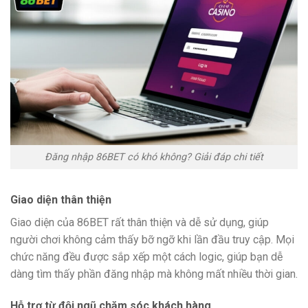
Đăng nhập 86BET có khó không? Giải đáp chi tiết
Giao diện thân thiện
Giao diện của 86BET rất thân thiện và dễ sử dụng, giúp
người chơi không cảm thấy bỡ ngỡ khi lần đầu truy cập. Mọi
chức năng đều được sắp xếp một cách logic, giúp bạn dễ
dàng tìm thấy phần đăng nhập mà không mất nhiều thời gian.
Hỗ trợ từ đội ngũ chăm sóc khách hàng